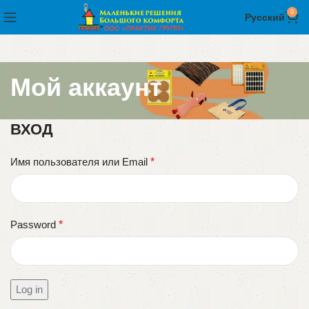
0
Русский
Мой аккаунт
ВХОД
Имя пользователя или Email
*
Password
*
Log in