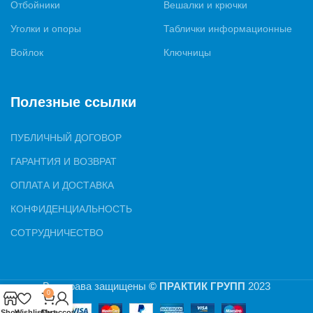
Отбойники
Вешалки и крючки
Уголки и опоры
Таблички информационные
Войлок
Ключницы
Полезные ссылки
ПУБЛИЧНЫЙ ДОГОВОР
ГАРАНТИЯ И ВОЗВРАТ
ОПЛАТА И ДОСТАВКА
КОНФИДЕНЦИАЛЬНОСТЬ
СОТРУДНИЧЕСТВО
Все права защищены
© ПРАКТИК ГРУПП
2023
0
Shop
Wishlist
Cart
My account