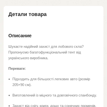
Детали товара
Описание
Шукаєте надійний захист для лобового скла?
Пропонуємо багатофункціональний тент від
українського виробника.
Переваги:
Підходить для більшості легкових авто (розмір
205×90 см).
Виготовлений із міцного та довговічного спанбонду.
Захист від снігу, криги, дощу та сонячних променів.