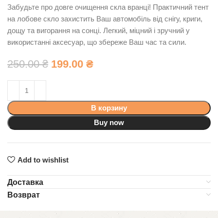
Забудьте про довге очищення скла вранці! Практичний тент
на лобове скло захистить Ваш автомобіль від снігу, криги,
дощу та вигорання на сонці. Легкий, міцний і зручний у
використанні аксесуар, що збереже Ваш час та сили.
250.00
₴
199.00
₴
В корзину
Buy now
Add to wishlist
Доставка
Возврат