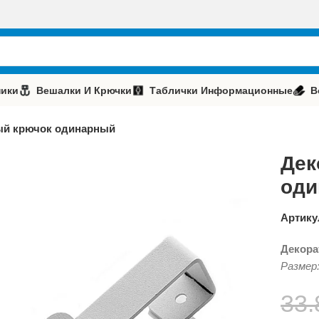
ики
Вешалки И Крючки
Таблички Информационные
В
ый крючок одинарный
Дек
оди
Артику
Декора
Размер
33