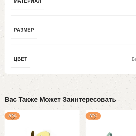
МАТЕРИАЛ
РАЗМЕР
ЦВЕТ
Б
Вас Также Может Заинтересовать
-57%
-57%