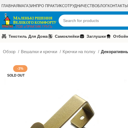
ГЛАВНАЯ
МАГАЗИН
ПРО ПРАКТИК
СОТРУДНИЧЕСТВО
БЛОГ
КОНТАКТЫ
Текстиль Для Дома
Самоклейки
Заглушки
Отбойн
Обзор
Вешалки и крючки
Крючки на полку
Декоративн
-3%
SOLD OUT