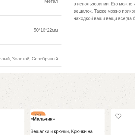
Метал
в использовании. Его можно 
вешалок. Также можно прикре
находкой ваши вещи всегда б
50*16*22мм
елый, Золотой, Серебряный
-57%
«Мальчик»
Вешалки и крючки
,
Крючки на