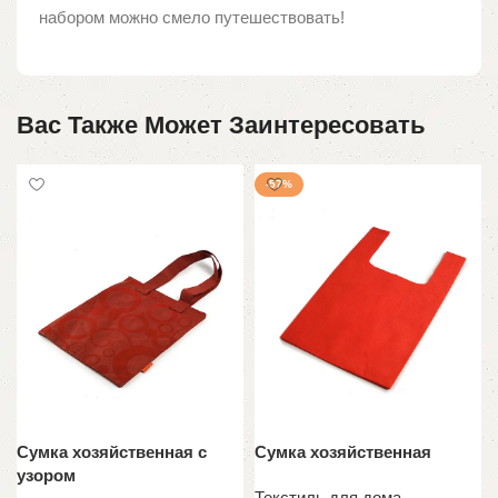
набором можно смело путешествовать!
Вас Также Может Заинтересовать
-57%
Сумка хозяйственная с
Сумка хозяйственная
узором
Текстиль для дома
,