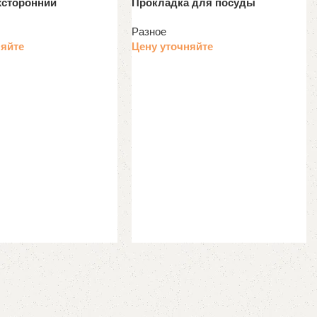
хсторонний
Прокладка для посуды
Разное
няйте
Цену уточняйте