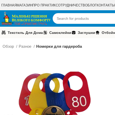
ГЛАВНАЯ
МАГАЗИН
ПРО ПРАКТИК
СОТРУДНИЧЕСТВО
БЛОГ
КОНТАКТЫ
Текстиль Для Дома
Самоклейки
Заглушки
Отбойн
Обзор
Разное
Номерки для гардероба