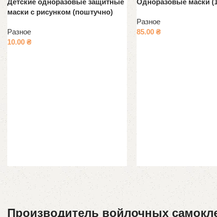
Детские одноразовые защитные
Одноразовые маски (1
маски с рисунком (поштучно)
Разное
Разное
85.00
₴
10.00
₴
Производитель войлочных самокл