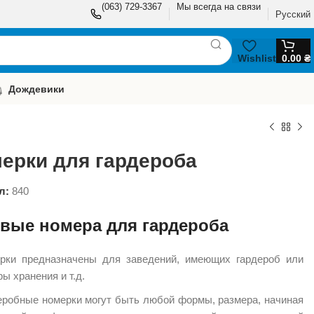
(063) 729-3367
Мы всегда на связи
Русский
Wishlist
0.00
₴
Дождевики
ерки для гардероба
л:
840
овые номера для гардероба
рки предназначены для заведений, имеющих гардероб или
ы хранения и т.д.
еробные номерки могут быть любой формы, размера, начиная