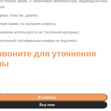
ростейших форм, и заканчивая оригинальной, индивидуальной
ой.
риал: пластик, дерево.
овая гамма: по желанию клиента.
номеров используется не токсичный материал.
ательной сертификации номера не подлежат.
звоните для уточнения
ны
В корзину
Buy now