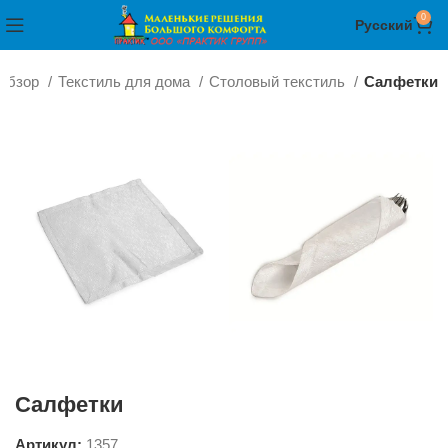
0
Русский
Обзор
Текстиль для дома
Столовый текстиль
Салфетки
Салфетки
Артикул:
1357