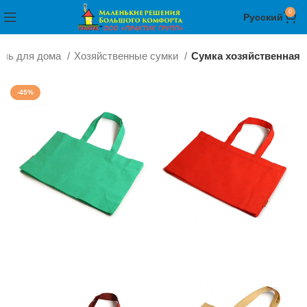
0
Русский
иль для дома
Хозяйственные сумки
Сумка хозяйственная
-45%