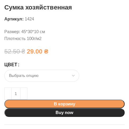
Сумка хозяйственная
Артикул:
1424
Размер: 45*30*10 см
Плотность 100г/м2
52.50
₴
29.00
₴
ЦВЕТ
В корзину
Buy now