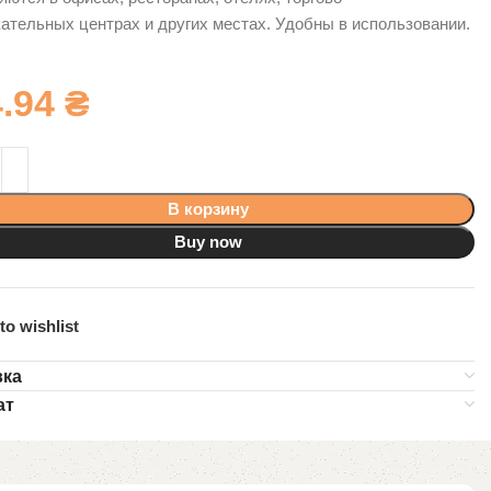
ательных центрах и других местах. Удобны в использовании.
4.94
₴
В корзину
Buy now
to wishlist
вка
ат