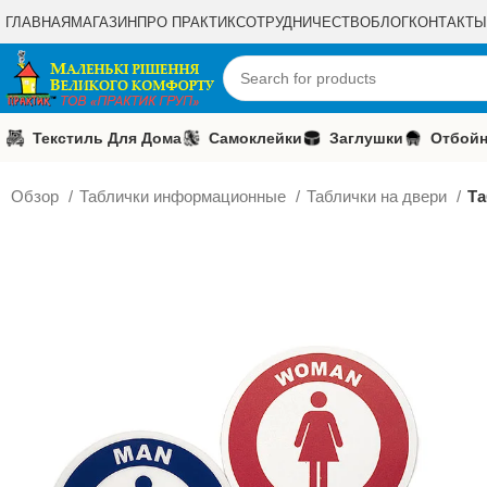
ГЛАВНАЯ
МАГАЗИН
ПРО ПРАКТИК
СОТРУДНИЧЕСТВО
БЛОГ
КОНТАКТЫ
Текстиль Для Дома
Самоклейки
Заглушки
Отбойн
Обзор
Таблички информационные
Таблички на двери
Та