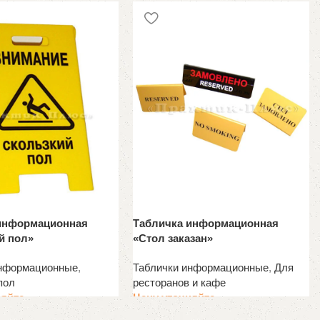
информационная
Табличка информационная
й пол»
«Стол заказан»
информационные
,
Таблички информационные
,
Для
пол
ресторанов и кафе
няйте
Цену уточняйте