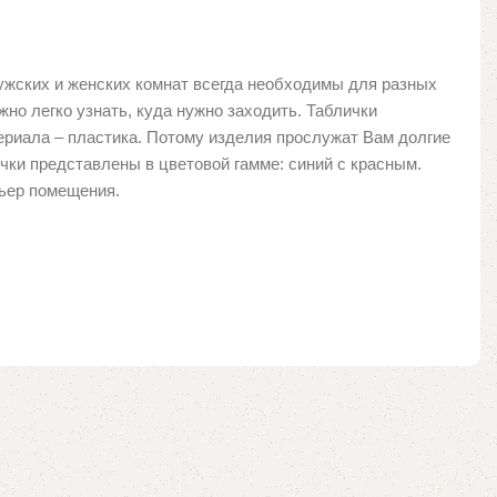
ужских и женских комнат всегда необходимы для разных
но легко узнать, куда нужно заходить. Таблички
ериала – пластика. Потому изделия прослужат Вам долгие
ички представлены в цветовой гамме: синий с красным.
ьер помещения.