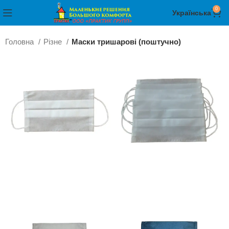
0
Українська
Головна
Різне
Маски тришарові (поштучно)