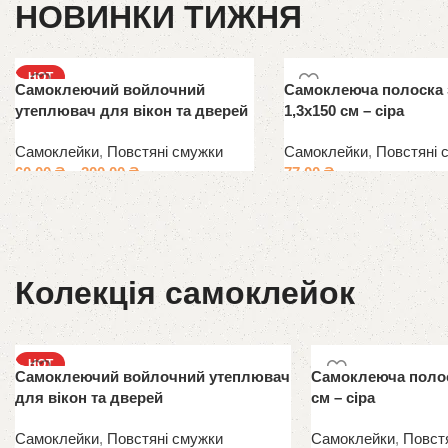
НОВИНКИ ТИЖНЯ
HOT
Самоклеючий войлочний
Самоклеюча полоска з
утеплювач для вікон та дверей
1,3х150 см – сіра
Самоклейки
,
Повстяні смужки
Самоклейки
,
Повстяні 
60.00
₴
–
200.00
₴
77.00
₴
Колекція самоклейок
HOT
Самоклеючий войлочний утеплювач
Самоклеюча полоск
для вікон та дверей
см – сіра
Самоклейки
,
Повстяні смужки
Самоклейки
,
Повст