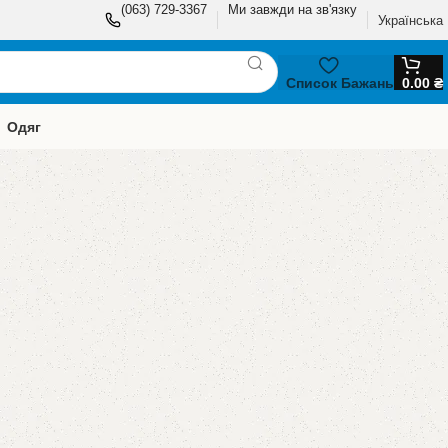
(063) 729-3367
Ми завжди на зв'язку
Українська
Список Бажань
0.00
₴
Одяг