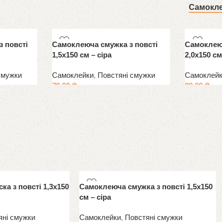
Самокл
 повсті
Самоклеюча смужка з повсті
Самоклеюч
1,5х150 см – сіра
2,0х150 см
смужки
Самоклейки
,
Повстяні смужки
Самоклей
79.00
₴
89.00
₴
а з повсті 1,3х150
Самоклеюча смужка з повсті 1,5х150
см – сіра
яні смужки
Самоклейки
,
Повстяні смужки