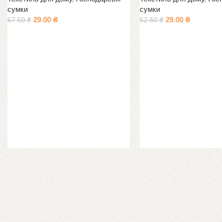
сумки
сумки
29.00
₴
29.00
₴
67.50
₴
52.50
₴