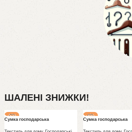
Вішалк
ШАЛЕНІ ЗНИЖКИ!
-57%
-45%
Сумка господарська
Сумка господарська
Текстиль для дому
,
Господарські
Текстиль для дому
,
Гос