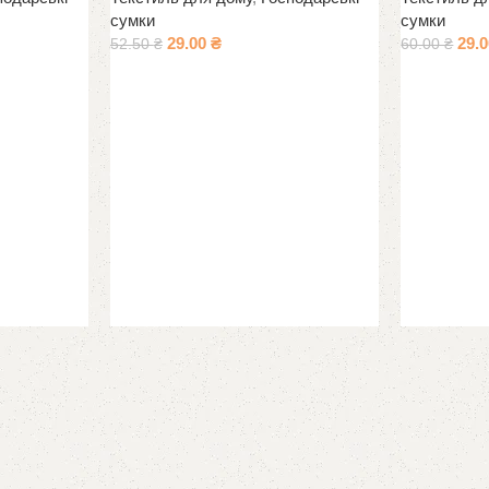
сумки
сумки
29.00
₴
29.
52.50
₴
60.00
₴