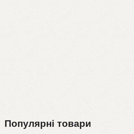
сумки
ВСЕ ПО 29 грн
В магазин
Популярні товари