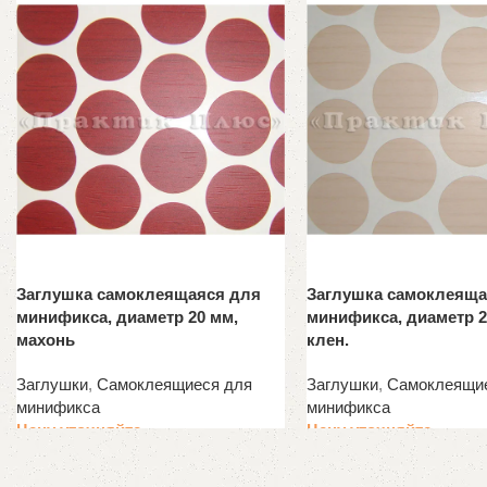
Заглушка самоклеящаяся для
Заглушка самоклеяща
минификса, диаметр 20 мм,
минификса, диаметр 2
махонь
клен.
Заглушки
,
Самоклеящиеся для
Заглушки
,
Самоклеящи
минификса
минификса
Цену уточняйте
Цену уточняйте