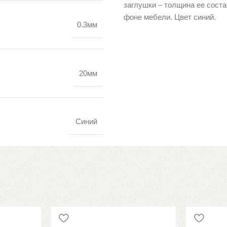
заглушки – толщина ее соста
фоне мебели. Цвет синий.
0.3мм
20мм
Синий