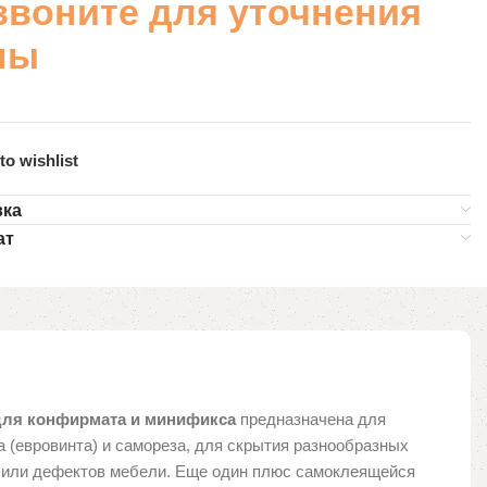
звоните для уточнения
ны
to wishlist
вка
ат
для конфирмата и минификса
предназначена для
 (евровинта) и самореза, для скрытия разнообразных
 или дефектов мебели. Еще один плюс самоклеящейся