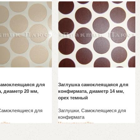
самоклеящаяся для
Заглушка самоклеящаяся для
, диаметр 20 мм,
конфирмата, диаметр 14 мм,
орех темный
Самоклеящиеся для
Заглушки
,
Самоклеящиеся для
конфирмата
няйте
Цену уточняйте