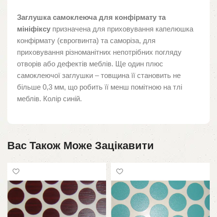
Заглушка самоклеюча для конфірмату та
мініфіксу
призначена для приховування капелюшка
конфірмату (єврогвинта) та саморіза, для
приховування різноманітних непотрібних погляду
отворів або дефектів меблів. Ще один плюс
самоклеючої заглушки – товщина її становить не
більше 0,3 мм, що робить її менш помітною на тлі
меблів. Колір синій.
Вас Також Може Зацікавити