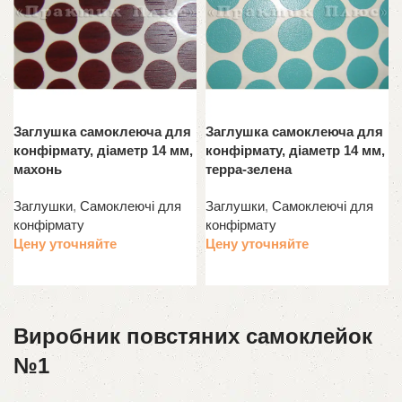
Заглушка самоклеюча для
Заглушка самоклеюча для
конфірмату, діаметр 14 мм,
конфірмату, діаметр 14 мм,
махонь
терра-зелена
Заглушки
,
Самоклеючі для
Заглушки
,
Самоклеючі для
конфірмату
конфірмату
Цену уточняйте
Цену уточняйте
Читати далі
Читати далі
Виробник повстяних самоклейок
№1