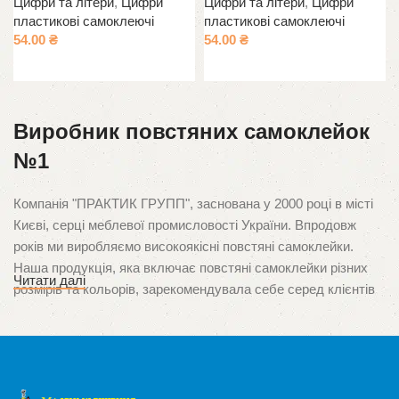
Цифри та літери
,
Цифри
Цифри та літери
,
Цифри
пластикові самоклеючі
пластикові самоклеючі
54.00
₴
54.00
₴
Додати в кошик
Додати в кошик
Виробник повстяних самоклейок
№1
Компанія "ПРАКТИК ГРУПП", заснована у 2000 році в місті
Києві, серці меблевої промисловості України. Впродовж
років ми виробляємо високоякісні повстяні самоклейки.
Наша продукція, яка включає повстяні самоклейки різних
Читати далі
розмірів та кольорів, зарекомендувала себе серед клієнтів
завдяки неперевершеній якості та орієнтації на потреби
споживачів. Ми пишаємося тим, що стали першими в Україні
виробниками цього унікального продукту, який
використовується для захисту поверхонь від подряпин і
ушкоджень, спричинених ніжками меблів.