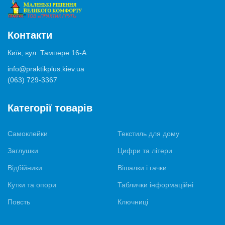
Контакти
Київ, вул. Тампере 16-А
info@praktikplus.kiev.ua
(063) 729-3367
Категорії товарів
Самоклейки
Текстиль для дому
Заглушки
Цифри та літери
Відбійники
Вішалки і гачки
Кутки та опори
Таблички інформаційні
Повсть
Ключниці