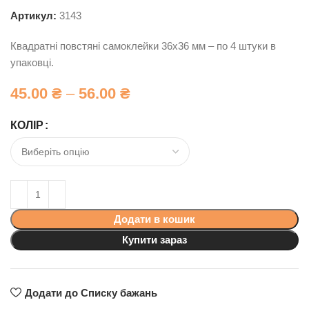
Артикул:
3143
Квадратні повстяні самоклейки 36х36 мм – по 4 штуки в
упаковці.
45.00
₴
–
56.00
₴
КОЛІР
Додати в кошик
Купити зараз
Додати до Списку бажань