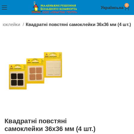
0
Українська
амоклейки
Квадратні повстяні самоклейки 36х36 мм (4 шт.)
Квадратні повстяні
самоклейки 36х36 мм (4 шт.)