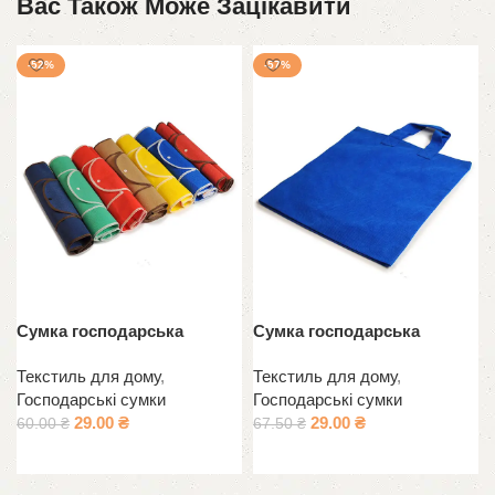
Вас Також Може Зацікавити
-52%
-57%
Сумка господарська
Сумка господарська
Текстиль для дому
,
Текстиль для дому
,
Господарські сумки
Господарські сумки
29.00
₴
29.00
₴
60.00
₴
67.50
₴
Додати в кошик
Оберіть опції