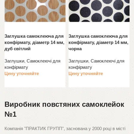
Заглушка самоклеюча для
Заглушка самоклеюча для
конфірмату, діаметр 14 мм,
конфірмату, діаметр 14 мм,
дуб світлий
чорна
Заглушки
,
Самоклеючі для
Заглушки
,
Самоклеючі для
конфірмату
конфірмату
Цену уточняйте
Цену уточняйте
Читати далі
Читати далі
Виробник повстяних самоклейок
№1
Компанія "ПРАКТИК ГРУПП", заснована у 2000 році в місті