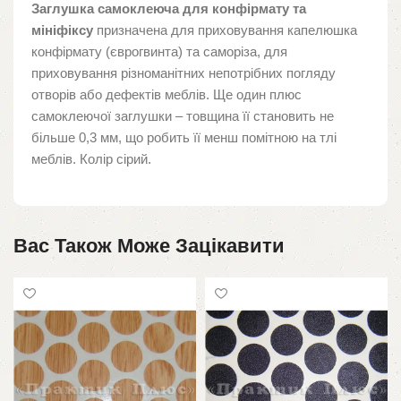
Заглушка самоклеюча для конфірмату та
мініфіксу
призначена для приховування капелюшка
конфірмату (єврогвинта) та саморіза, для
приховування різноманітних непотрібних погляду
отворів або дефектів меблів. Ще один плюс
самоклеючої заглушки – товщина її становить не
більше 0,3 мм, що робить її менш помітною на тлі
меблів. Колір сірий.
Вас Також Може Зацікавити