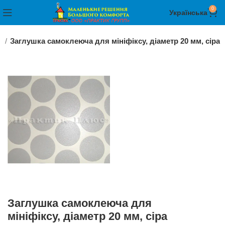
0
Українська
а
Заглушка самоклеюча для мініфіксу, діаметр 20 мм, сіра
Заглушка самоклеюча для
мініфіксу, діаметр 20 мм, сіра