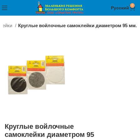
0
Русский
клейки
Круглые войлочные самоклейки диаметром 95 мм.
Круглые войлочные
самоклейки диаметром 95