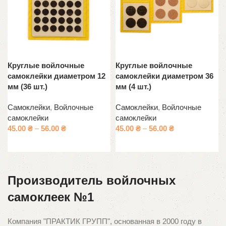
Круглые войлочные
Круглые войлочные
самоклейки диаметром 12
самоклейки диаметром 36
мм (36 шт.)
мм (4 шт.)
Самоклейки
,
Войлочные
Самоклейки
,
Войлочные
самоклейки
самоклейки
45.00
₴
–
56.00
₴
45.00
₴
–
56.00
₴
Выберите параметры
Выберите параметры
Производитель войлочных
самоклеек №1
Компания "ПРАКТИК ГРУПП", основанная в 2000 году в