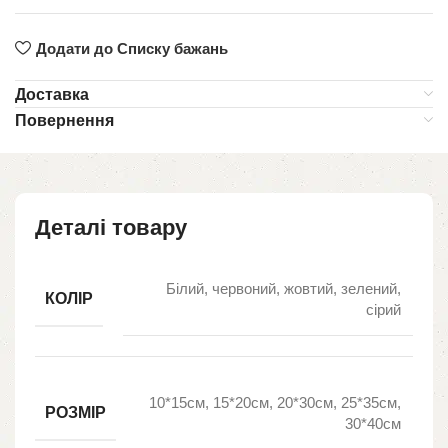
Додати до Списку бажань
Доставка
Повернення
Деталі товару
Білий, червоний, жовтий, зелений,
КОЛІР
сірий
10*15см, 15*20см, 20*30см, 25*35см,
РОЗМІР
30*40см