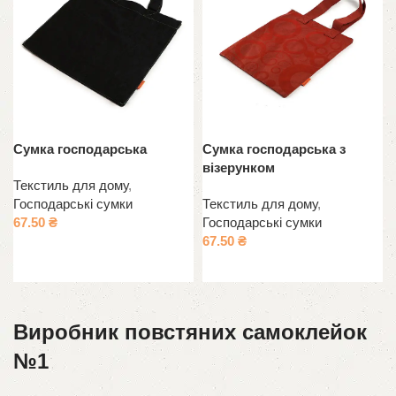
Сумка господарська
Сумка господарська з
візерунком
Текстиль для дому
,
Господарські сумки
Текстиль для дому
,
67.50
₴
Господарські сумки
67.50
₴
Оберіть опції
Додати в кошик
Виробник повстяних самоклейок
№1