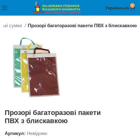
0
Українська
ські сумки
Прозорі багаторазові пакети ПВХ з блискавкою
Прозорі багаторазові пакети
ПВХ з блискавкою
Артикул:
Невідомо