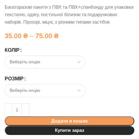
Багаторазові пакети з ПВХ та ПВХ+спанбонду для упаковки
текстилю, одягу, постільної білизни та подарункових
наборів. Прозорі, міцні, з різними типами застібок
35.00
₴
–
75.00
₴
КОЛІР
РОЗМІР
Додати в кошик
Купити зараз