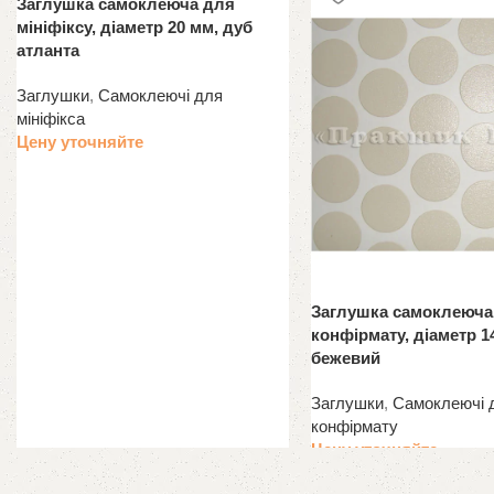
Заглушка самоклеюча для
мініфіксу, діаметр 20 мм, дуб
атланта
Заглушки
,
Самоклеючі для
мініфікса
Цену уточняйте
Заглушка самоклеюча
конфірмату, діаметр 1
бежевий
Заглушки
,
Самоклеючі 
конфірмату
Цену уточняйте