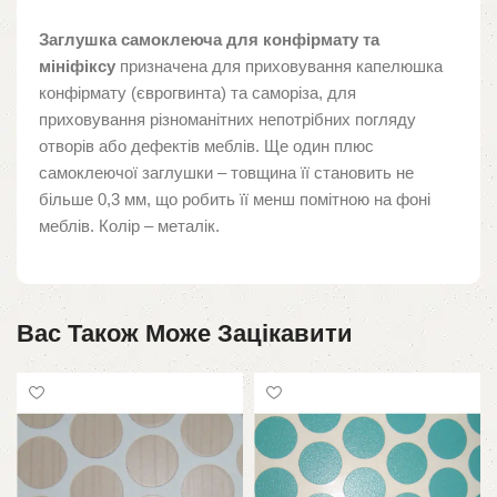
Заглушка самоклеюча для конфірмату та
мініфіксу
призначена для приховування капелюшка
конфірмату (єврогвинта) та саморіза, для
приховування різноманітних непотрібних погляду
отворів або дефектів меблів. Ще один плюс
самоклеючої заглушки – товщина її становить не
більше 0,3 мм, що робить її менш помітною на фоні
меблів. Колір – металік.
Вас Також Може Зацікавити