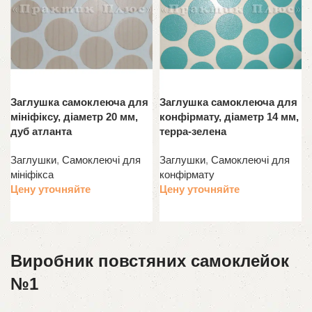
Заглушка самоклеюча для
Заглушка самоклеюча для
мініфіксу, діаметр 20 мм,
конфірмату, діаметр 14 мм,
дуб атланта
терра-зелена
Заглушки
,
Самоклеючі для
Заглушки
,
Самоклеючі для
мініфікса
конфірмату
Цену уточняйте
Цену уточняйте
Читати далі
Читати далі
Виробник повстяних самоклейок
№1