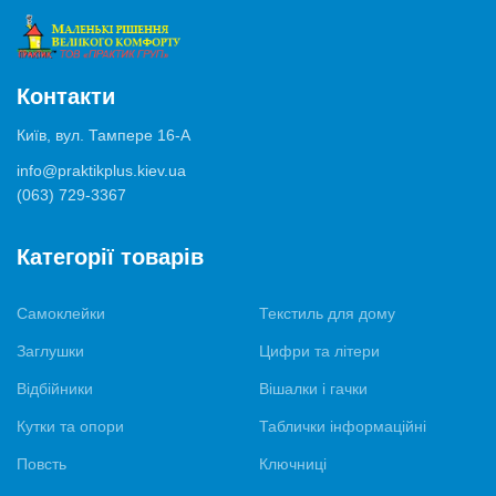
Контакти
Київ, вул. Тампере 16-А
info@praktikplus.kiev.ua
(063) 729-3367
Категорії товарів
Самоклейки
Текстиль для дому
Заглушки
Цифри та літери
Відбійники
Вішалки і гачки
Кутки та опори
Таблички інформаційні
Повсть
Ключниці