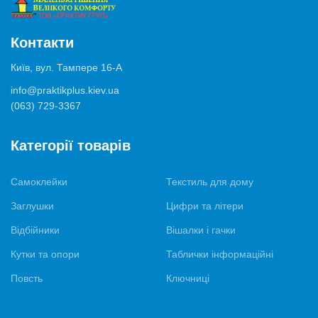
Контакти
Київ, вул. Тампере 16-А
info@praktikplus.kiev.ua
(063) 729-3367
Категорії товарів
Самоклейки
Текстиль для дому
Заглушки
Цифри та літери
Відбійники
Вішалки і гачки
Кутки та опори
Таблички інформаційні
Повсть
Ключниці