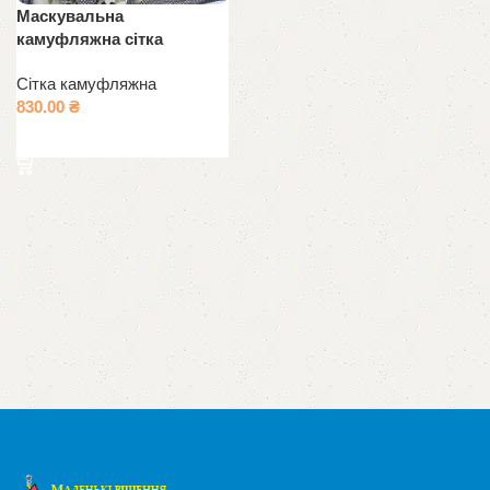
Маскувальна
камуфляжна сітка
Сітка камуфляжна
830.00
₴
Додати в кошик